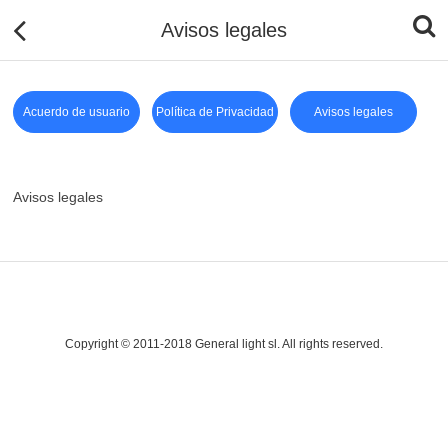
Avisos legales
Acuerdo de usuario
Política de Privacidad
Avisos legales
Avisos legales
Copyright © 2011-2018 General light sl. All rights reserved.