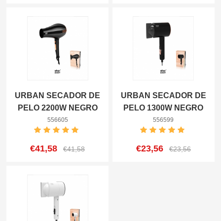
URBAN SECADOR DE
URBAN SECADOR DE
PELO 2200W NEGRO
PELO 1300W NEGRO
8433962556605
8433962556599
556605
556599
€41,58
€23,56
€41,58
€23,56