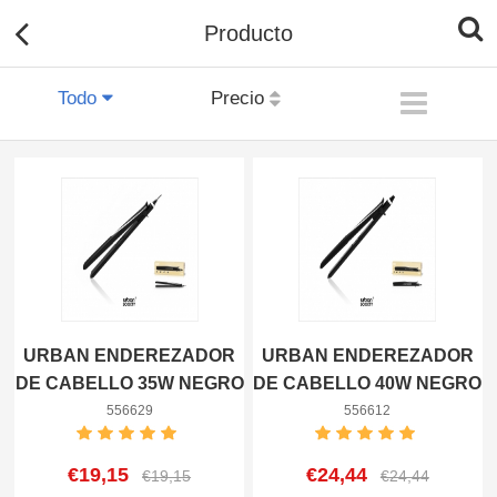
Producto
Todo
Precio
URBAN ENDEREZADOR
URBAN ENDEREZADOR
DE CABELLO 35W NEGRO
DE CABELLO 40W NEGRO
8433962556629
8433962556612
556629
556612
€19,15
€24,44
€19,15
€24,44