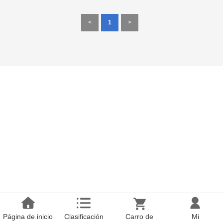
<
1
>
Página de inicio
Clasificación
Carro de
Mi