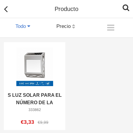
Producto
Todo
Precio
S LUZ SOLAR PARA EL
NÚMERO DE LA
DIRECCIÓN
333862
€3,33
€9,99